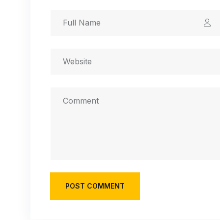
POST COMMENT