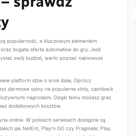
 – sprawdź
ty
kszą popularność, a kluczowym elementem
oraz bogata oferta automatów do gry. Jeśli
zystać swój budżet, warto poznać najnowsze
iele platform idzie o krok dalej. Oprócz
esz darmowe spiny na popularne sloty, cashback
skluzywnymi nagrodami. Dzięki temu możesz grać
 bez dodatkowych kosztów.
syna online. W polskich serwisach dostępne są
kich jak NetEnt, Play’n GO czy Pragmatic Play.