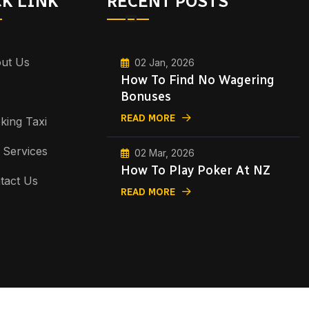
K LINK
RECENT POSTS
ut Us
02 Jan, 2026
How To Find No Wagering
Bonuses
READ MORE
king Taxi
 Services
02 Mar, 2026
How To Play Poker At NZ
tact Us
READ MORE