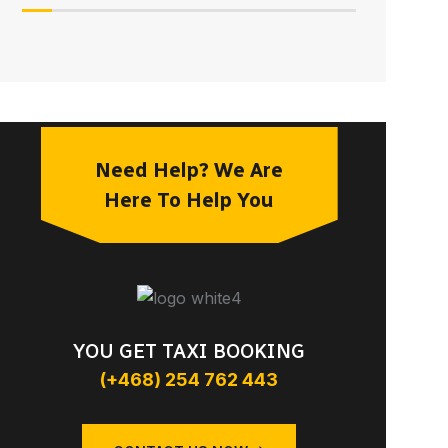
Need Help? We Are
Here To Help You
YOU GET TAXI BOOKING
(+468) 254 762 443