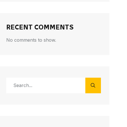
RECENT COMMENTS
No comments to show.