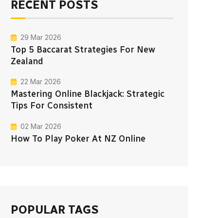
RECENT POSTS
29 Mar 2026
Top 5 Baccarat Strategies For New
Zealand
22 Mar 2026
Mastering Online Blackjack: Strategic
Tips For Consistent
02 Mar 2026
How To Play Poker At NZ Online
POPULAR TAGS