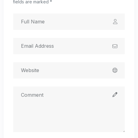
fields are marked *