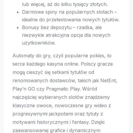
lub więcej, aż do kilku tysięcy złotych.
Darmowe spiny na popularnych slotach –
idealne do przetestowania nowych tytułów.
Bonusy bez depozytu – rzadka, ale
niezwykle atrakcyjna opcja dla nowych
użytkowników.
Automaty do gry, czyli popularne pokies, to
serce każdego kasyna online. Polscy gracze
mogą cieszyć się setkami tytułów od
renomowanych dostawców, takich jak NetEnt,
Play’n GO czy Pragmatic Play. Wśród
najczęściej wybieranych slotów znajdziemy
klasyczne owoce, nowoczesne gry wideo z
progresywnymi jackpotami oraz tytuły z
motywami historycznymi i fantasy. Dzięki
zaawansowanej grafice i dynamicznym