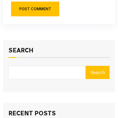
POST COMMENT
SEARCH
Search
RECENT POSTS