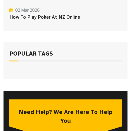
02 Mar 2026
How To Play Poker At NZ Online
POPULAR TAGS
Need Help? We Are Here To Help
You